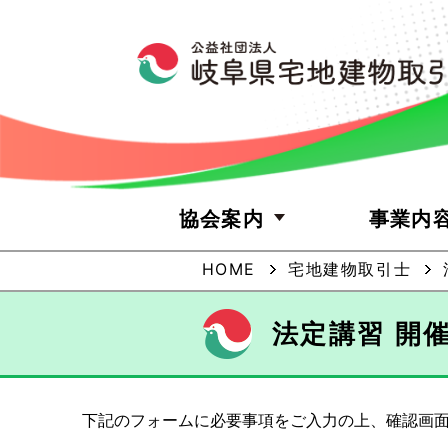
協会案内
事業内
HOME
宅地建物取引士
法定講習 開
下記のフォームに必要事項をご入力の上、確認画