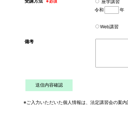
受講方法
※必須
座学講習
令和
Web講習
備考
※ご入力いただいた個人情報は、法定講習会の案内