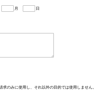
年
月
日
請求のみに使用し、それ以外の目的では使用しません。