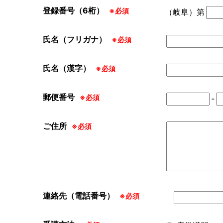
登録番号（6桁）
※必須
（岐阜）第
氏名（フリガナ）
※必須
氏名（漢字）
※必須
郵便番号
※必須
-
ご住所
※必須
連絡先（電話番号）
※必須