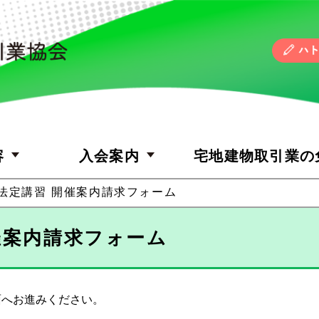
容
入会案内
宅地建物取引業の
法定講習 開催案内請求フォーム
催案内請求フォーム
面へお進みください。